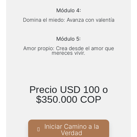
Módulo 4:
Domina el miedo: Avanza con valentía
Módulo 5:
Amor propio: Crea desde el amor que
mereces vivir.
Precio USD 100 o
$350.000 COP
Iniciar Camino a la
Verdad