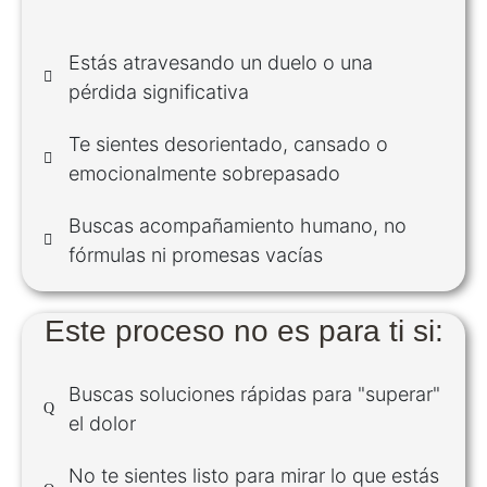
Estás atravesando un duelo o una
pérdida significativa
Te sientes desorientado, cansado o
emocionalmente sobrepasado
Buscas acompañamiento humano, no
fórmulas ni promesas vacías
Este proceso no es para ti si:
Buscas soluciones rápidas para "superar"
el dolor
No te sientes listo para mirar lo que estás