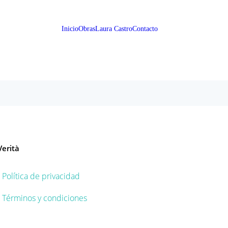
Inicio
Obras
Laura Castro
Contacto
Verità
Política de privacidad
Términos y condiciones