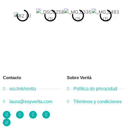
Contacto
Sobre Verità
wa.link/verita
Política de privacidad
laura@soyverita.com
Términos y condiciones