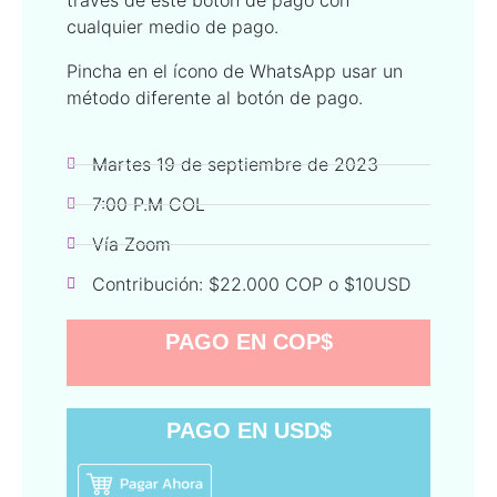
través de este botón de pago con
cualquier medio de pago.
Pincha en el ícono de WhatsApp usar un
método diferente al botón de pago.
Martes 19 de septiembre de 2023
7:00 P.M COL
Vía Zoom
Contribución: $22.000 COP o $10USD
PAGO EN COP$
PAGO EN USD$