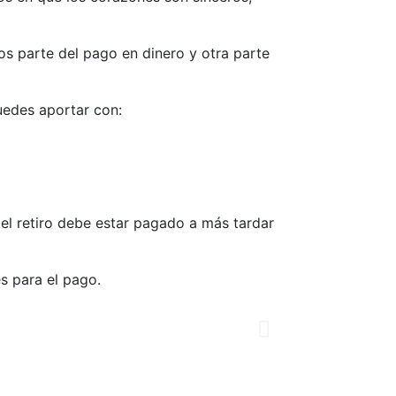
s parte del pago en dinero y otra parte
uedes aportar con:
del retiro debe estar pagado a más tardar
es para el pago.