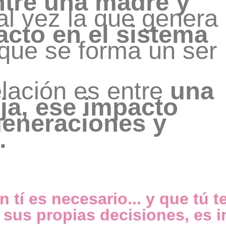
ntre una madre y
al vez la que genera
cto en el sistema
que se forma un ser
lación es entre
una
ja, ese impacto
generaciones y
.
n tí es necesario... y que tú 
 sus propias decisiones, es 