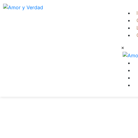
https://soyverita.com/
×