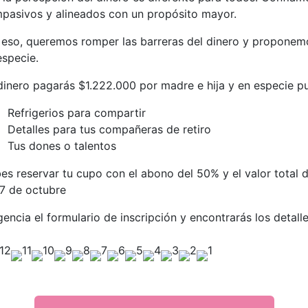
pasivos y alineados con un propósito mayor.
 eso, queremos romper las barreras del dinero y proponemo
especie.
dinero pagarás $1.222.000 por madre e hija y en especie p
Refrigerios para compartir
Detalles para tus compañeras de retiro
Tus dones o talentos
es reservar tu cupo con el abono del 50% y el valor total 
27 de octubre
igencia el formulario de inscripción y encontrarás los detall