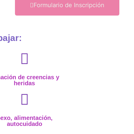
Formulario de Inscripción
bajar:
ación de creencias y
heridas
exo, alimentación,
autocuidado