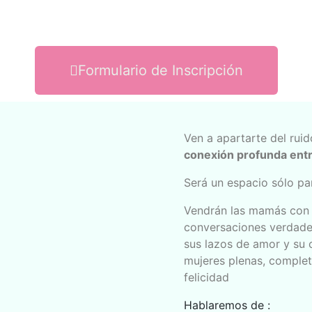
Formulario de Inscripción
Ven a apartarte del ruid
conexión profunda entr
Será un espacio sólo pa
Vendrán las mamás con s
conversaciones verdader
sus lazos de amor y su 
mujeres plenas, complet
felicidad
Hablaremos de :