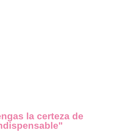
tengas la certeza de
indispensable"