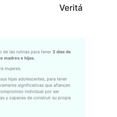
Veritá
o de las rutinas para tener
3 días de
e madres e hijas.
ra mujeres.
us hijas adolescentes, para tener
amente significativas que afiancen
compromiso individual por ser
as y capaces de construir su propia