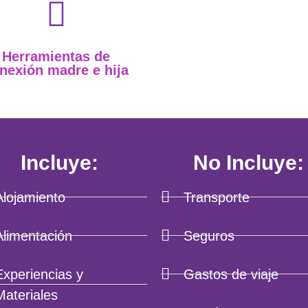
Herramientas de
nexión madre e hija
Incluye:
No Incluye:
Alojamiento
Transporte
Alimentación
Seguros
Experiencias y
Gastos de viaje
Materiales