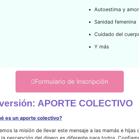
Autoestima y amor
Sanidad femenina
Cuidado del cuerpo
Y más
Formulario de Inscripción
nversión: APORTE COLECTIVO
é es un aporte colectivo?
emos la misión de llevar este mensaje a las mamás e hijas q
 la percepción del dinero es diferente para todos. Confiam