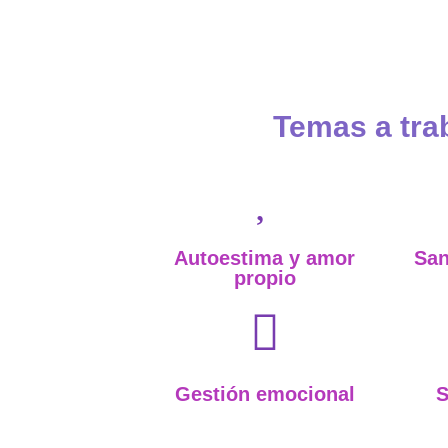
Temas a tra
Autoestima y amor
San
propio
Gestión emocional
S