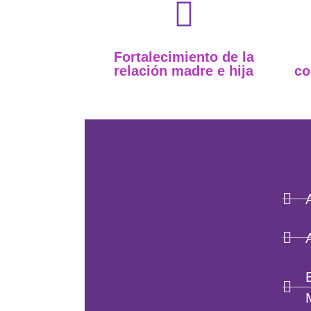
Fortalecimiento de la
relación madre e hija
co