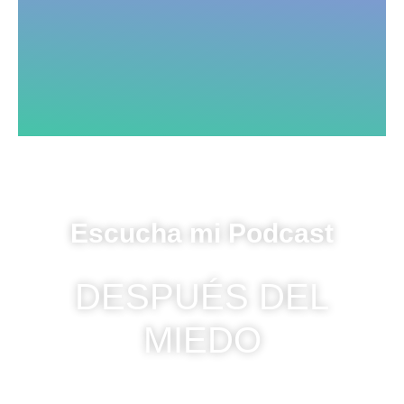
Escucha mi Podcast
DESPUÉS DEL
MIEDO