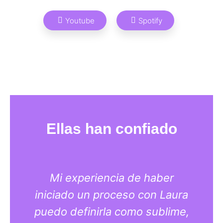
Youtube
Spotify
Ellas han confiado
Mi experiencia de haber
E
iniciado un proceso con Laura
puedo definirla como sublime,