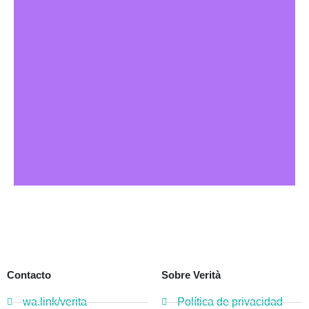
Contacto
Sobre Verità
wa.link/verita
Política de privacidad