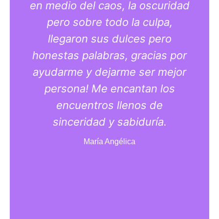
en medio del caos, la oscuridad
c
pero sobre todo la culpa,
llegaron sus dulces pero
honestas palabras, gracias por
ayudarme y dejarme ser mejor
r
persona! Me encantan los
m
encuentros llenos de
sinceridad y sabiduría.
d
María Angélica
t